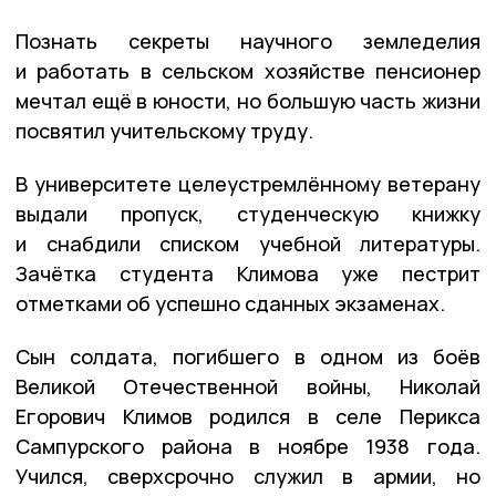
Познать секреты научного земледелия
и работать в сельском хозяйстве пенсионер
мечтал ещё в юности, но большую часть жизни
посвятил учительскому труду.
В университете целеустремлённому ветерану
выдали пропуск, студенческую книжку
и снабдили списком учебной литературы.
Зачётка студента Климова уже пестрит
отметками об успешно сданных экзаменах.
Сын солдата, погибшего в одном из боёв
Великой Отечественной войны, Николай
Егорович Климов родился в селе Перикса
Сампурского района в ноябре 1938 года.
Учился, сверхсрочно служил в армии, но