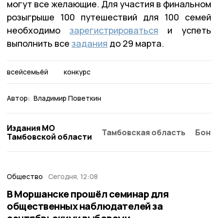
могут все желающие. Для участия в финальном
розыгрыше 100 путешествий для 100 семей
необходимо
зарегистрироваться
и успеть
выполнить все
задания
до 29 марта.
всейсемьёй
конкурс
Автор:
Владимир Поветкин
Издания МО
Тамбовская область
Бонд
Тамбовской области
Общество
Сегодня, 12:08
В Моршанске прошёл семинар для
общественных наблюдателей за