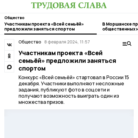
Общество
Участникам проекта «Всей семьёй»
В Моршанске пр
предложили заняться спортом
общественных 
сентябрьскими
Общество
8 февраля 2024, 11:57
Участникам проекта «Всей
семьёй» предложили заняться
спортом
Конкурс «Всей семьёй» стартовал в России 15
декабря. Участники выполняют несложные
задания, публикуют фото в соцсети и
получают возможность выиграть один из
множества призов.