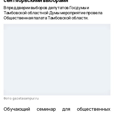
сентябрьскими выборами
В преддверии выборов депутатов Госдумы и
Тамбовской областной Думы мероприятие провела
Общественная палата Тамбовской области.
Фото: gazetasampur.ru
Обучающий семинар для общественных