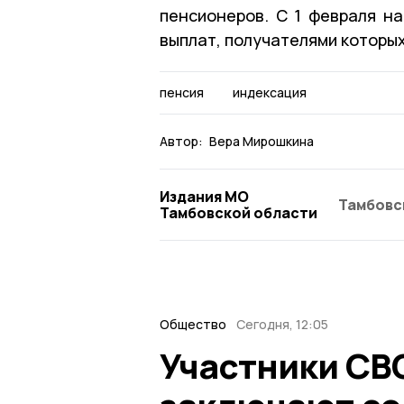
пенсионеров. С 1 февраля н
выплат, получателями которых
пенсия
индексация
Автор:
Вера Мирошкина
Издания МО
Тамбовс
Тамбовской области
Общество
Сегодня, 12:05
Участники СВ