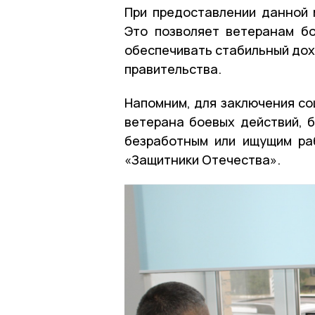
При предоставлении данной 
Это позволяет ветеранам б
обеспечивать стабильный до
правительства.
Напомним, для заключения со
ветерана боевых действий, 
безработным или ищущим ра
«Защитники Отечества».