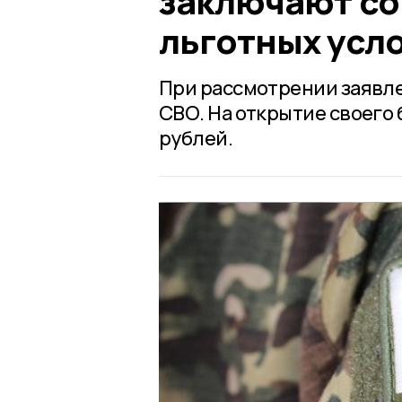
заключают со
льготных усл
При рассмотрении заявле
СВО. На открытие своего 
рублей.