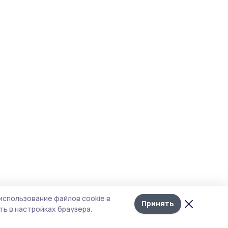
Лента
10
использование файлов cookie в
новостей
Принять
ь в настройках браузера.