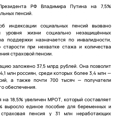
резидента РФ Владимира Путина на 7,5%
льных пенсий.
об индексации социальных пенсий вызвано
я уровня жизни социально незащищённых
ра поддержки назначается по инвалидности,
о старости при нехватке стажа и количества
ения страховой пенсии.
цию заложено 37,5 млрд рублей. Она позволит
4,1 млн россиян, среди которых более 3,4 млн —
сий, а также почти 700 тысяч — получатели
го обеспечения.
ря на 18,5% увеличен МРОТ, который составляет
5% выросло единое пособие для беременных и
страховая пенсия у 31 млн неработающих