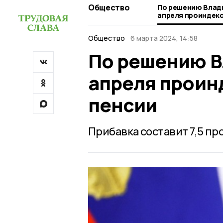
Общество
По решению Влади
апреля проиндек
пенсии
Общество
6 марта 2024, 14:58
По решению В
апреля проин
пенсии
Прибавка составит 7,5 пр