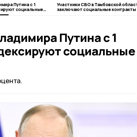
мира Путина с 1
Участники СВО в Тамбовской облас
сируют социальные
заключают социальные контракты 
льготных условиях
ладимира Путина с 1
дексируют социальные
оцента.