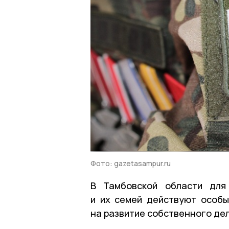
Фото: gazetasampur.ru
В Тамбовской области для
и их семей действуют особы
на развитие собственного дел