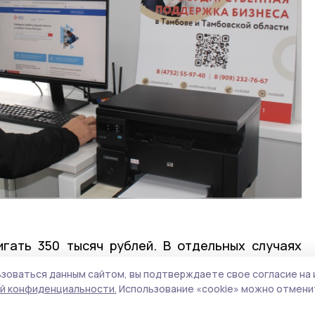
гать 350 тысяч рублей. В отдельных случаях
поддержки может и супруга участника СВО.
зоваться данным сайтом, вы подтверждаете свое согласие на 
й конфиденциальности.
Использование «cookie» можно отменит
иками СВО в Тамбовской области уже заключили