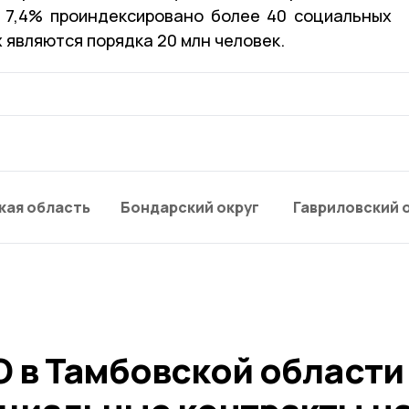
а 7,4% проиндексировано более 40 социальных
 являются порядка 20 млн человек.
кая область
Бондарский округ
Гавриловский 
О в Тамбовской области