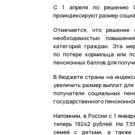
С 1 апреля по решению П
проиндексируют размер социа
Отмечается, что решение 
необходимостью повышени
категорий граждан. Эта ме
по потере кормильца или п
пенсионных баллов для получ
В бюджете страны на индекса
увеличить размер выплат для 
получатели социальных пен
государственного пенсионно
Напомним, в России с 1 янва
теперь 19242 рублей. На 7,
семей с детьми, а также 