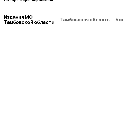
Издания МО
Тамбовская область
Бонд
Тамбовской области