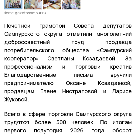
Фото: gazetasampur.ru
Почётной грамотой Совета депутатов
Сампурского округа отметили многолетний
добросовестный труд продавца
потребительского общества «Сампурский
кооператор» Светланы Козадаевой. За
профессионализм и торговый креатив
Благодарственные письма вручили
предпринимателю Оксане Козадаевой,
продавцам Елене Нистратовой и Ларисе
Жуковой.
Всего в сфере торговли Сампурского округа
трудятся более 500 человек. По итогам
первого полугодия 2026 года оборот