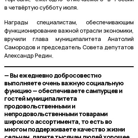
в четвёртую субботу июля.
Награды специалистам, обеспечивающим
функционирование важной отрасли экономики,
вручили глава муниципалитета Анатолий
Самородов и председатель Совета депутатов
Александр Редин.
— Вы ежедневно добросовестно
выполняете очень важную социальную
функцию — обеспечиваете сампурцев и
гостей муниципалитета
продовольственными и
непродовольственными товарами
широкого ассортимента, то есть во
многом поддерживаете качество жизни
сельчан, дарите тысячам людей хорошее