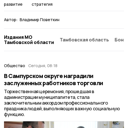
развитие
стратегия
Автор:
Владимир Поветкин
Издания МО
Тамбовская область
Бонд
Тамбовской области
Общество
Сегодня, 08:18
В Сампурском округе наградили
заслуженных работников торговли
Торжественная церемония, прошедшая в
администрации муниципалитета, стала
заключительным аккордом профессионального
праздника людей, выполняющих важную социальную
функцию.