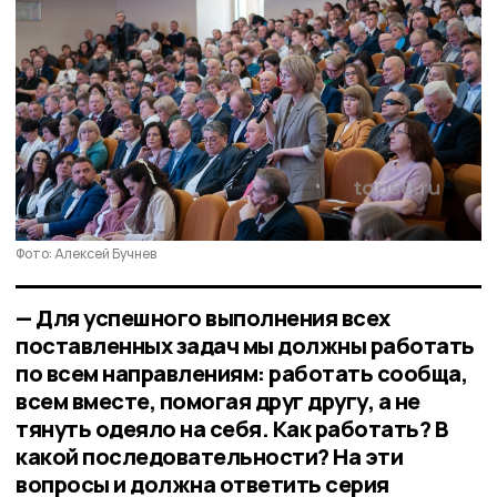
Фото: Алексей Бучнев
— Для успешного выполнения всех
поставленных задач мы должны работать
по всем направлениям: работать сообща,
всем вместе, помогая друг другу, а не
тянуть одеяло на себя. Как работать? В
какой последовательности? На эти
вопросы и должна ответить серия