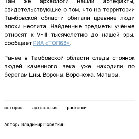
Там же археологи нашли артефакты,
свидетельствующие о том, что на территории
Тамбовской области обитали древние люди
эпохи неолита. Найденные предметы учёные
относят к V–III тысячелетию до нашей эры,
сообщает
РИА «ТОП68»
.
Ранее в Тамбовской области следы стоянок
людей каменного века уже находили по
берегам Цны, Вороны, Воронежа, Матыры.
история
археология
раскопки
Автор:
Владимир Поветкин