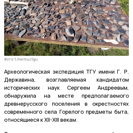
Фото: t.me/muztgu
Археологическая экспедиция ТГУ имени Г. Р.
Державина, возглавляемая кандидатом
исторических наук Сергеем Андреевым,
обнаружила на месте предполагаемого
древнерусского поселения в окрестностях
современного села Горелого предметы быта,
относящиеся к XII-XIII векам.