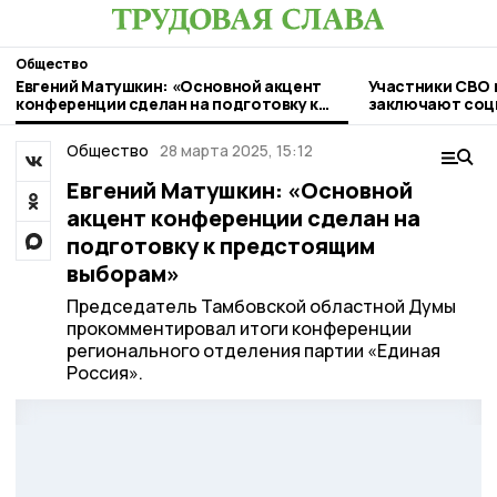
Общество
Евгений Матушкин: «Основной акцент
Участники СВО 
конференции сделан на подготовку к
заключают соц
предстоящим выборам»
льготных услов
Общество
28 марта 2025, 15:12
Евгений Матушкин: «Основной
акцент конференции сделан на
подготовку к предстоящим
выборам»
Председатель Тамбовской областной Думы
прокомментировал итоги конференции
регионального отделения партии «Единая
Россия».