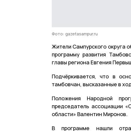
Фото: gazetasampur.ru
Жители Сампурского округа о
программу развития Тамбов
главы региона Евгения Первы
Подчёркивается, что в осн
тамбовчан, высказанные в ход
Положения Народной прог
председатель ассоциации «
области» Валентин Миронов.
В программе нашли отраж