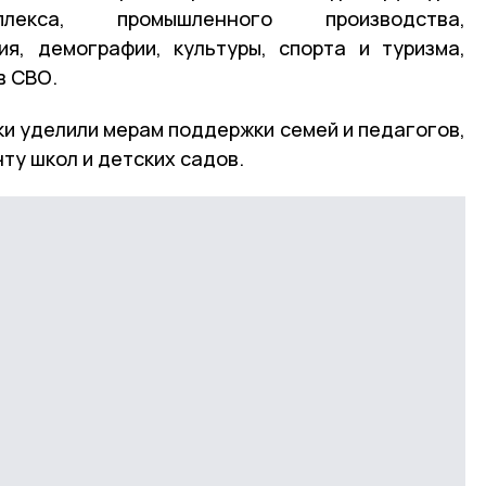
плекса, промышленного производства,
ия, демографии, культуры, спорта и туризма,
в СВО.
и уделили мерам поддержки семей и педагогов,
ту школ и детских садов.