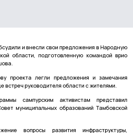
бсудили и внесли свои предложения в Народную
ской области, подготовленную командой врио
шова.
ову проекта легли предложения и замечания
е встреч руководителя области с жителями.
раммы сампурским активистам представил
Совет муниципальных образований Тамбовской
ение вопросы развития инфраструктуры,