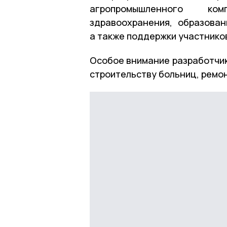
агропромышленного ком
здравоохранения, образован
а также поддержки участнико
Особое внимание разработчик
строительству больниц, ремон