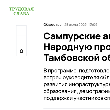
Общество
28 июля 2025, 13:09
Сампурские а
Народную про
Тамбовской о
В программе, подготовл
встреч руководителя обл
развития инфраструктур
образования, демографии,
поддержки участников с