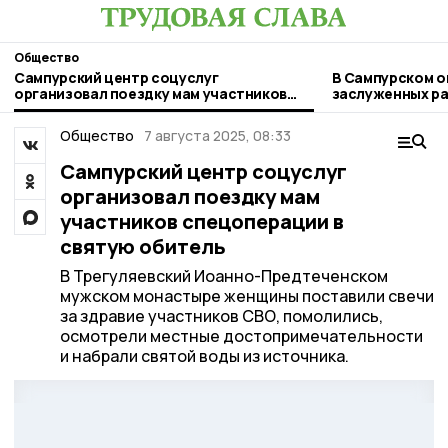
Общество
Сампурский центр соцуслуг
В Сампурском о
организовал поездку мам участников
заслуженных ра
спецоперации в святую обитель
Общество
7 августа 2025, 08:33
Сампурский центр соцуслуг
организовал поездку мам
участников спецоперации в
святую обитель
В Трегуляевский Иоанно-Предтеченском
мужском монастыре женщины поставили свечи
за здравие участников СВО, помолились,
осмотрели местные достопримечательности
и набрали святой воды из источника.