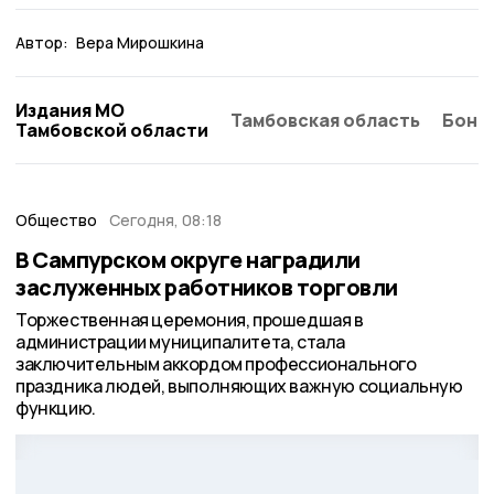
Автор:
Вера Мирошкина
Издания МО
Тамбовская область
Бонд
Тамбовской области
Общество
Сегодня, 08:18
В Сампурском округе наградили
заслуженных работников торговли
Торжественная церемония, прошедшая в
администрации муниципалитета, стала
заключительным аккордом профессионального
праздника людей, выполняющих важную социальную
функцию.