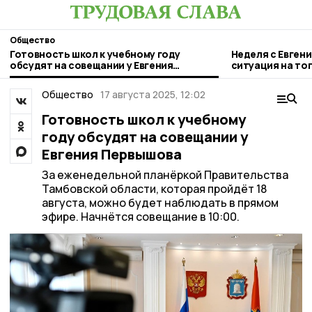
Общество
Готовность школ к учебному году
Неделя с Евген
обсудят на совещании у Евгения
ситуация на то
Первышова
городе и приор
Общество
17 августа 2025, 12:02
Готовность школ к учебному
году обсудят на совещании у
Евгения Первышова
За еженедельной планёркой Правительства
Тамбовской области, которая пройдёт 18
августа, можно будет наблюдать в прямом
эфире. Начнётся совещание в 10:00.