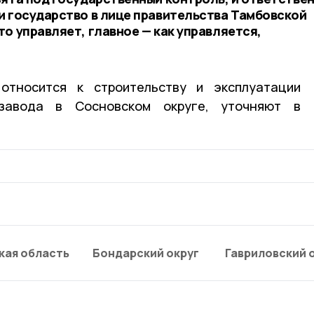
и государство в лице правительства Тамбовской
о управляет, главное — как управляется,
относится к строительству и эксплуатации
завода в Сосновском округе, уточняют в
кая область
Бондарский округ
Гавриловский 