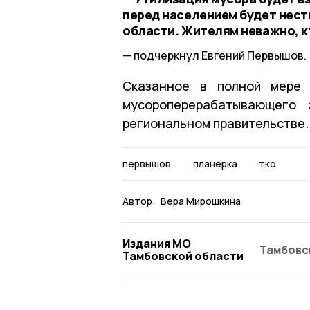
перед населением будет нест
области. Жителям неважно, кт
подчеркнул Евгений Первышов.
Сказанное в полной мере 
мусороперерабатывающего 
региональном правительстве.
первышов
планёрка
тко
Автор:
Вера Мирошкина
Издания МО
Тамбовс
Тамбовской области