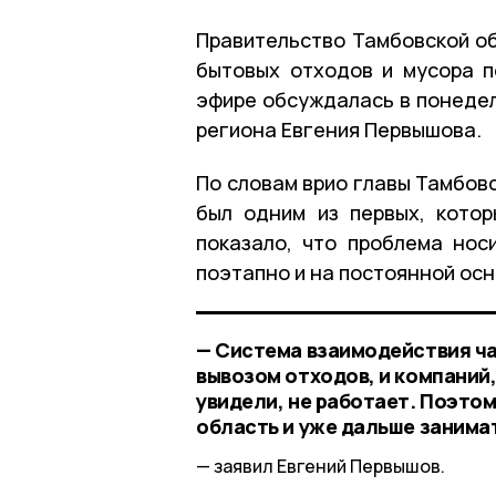
Правительство Тамбовской об
бытовых отходов и мусора п
эфире обсуждалась в понедел
региона Евгения Первышова.
По словам врио главы Тамбовс
был одним из первых, кото
показало, что проблема нос
поэтапно и на постоянной осн
— Система взаимодействия ча
вывозом отходов, и компаний
увидели, не работает. Поэтом
область и уже дальше занима
заявил Евгений Первышов.