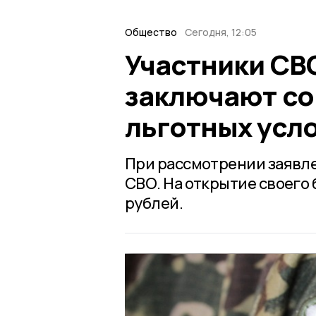
Общество
Сегодня, 12:05
Участники СВ
заключают со
льготных усл
При рассмотрении заявле
СВО. На открытие своего 
рублей.