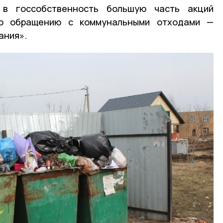
 в госсобственность большую часть акций
по обращению с коммунальными отходами —
ания».