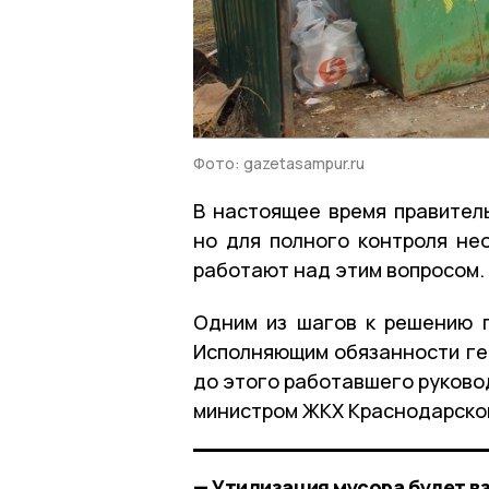
Фото: gazetasampur.ru
В настоящее время правител
но для полного контроля не
работают над этим вопросом.
Одним из шагов к решению 
Исполняющим обязанности ге
до этого работавшего руково
министром ЖКХ Краснодарског
— Утилизация мусора будет в