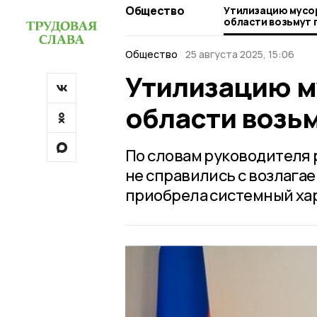
Общество
Утилизацию мусор
области возьмут 
Общество
25 августа 2025, 15:06
Утилизацию м
области возь
По словам руководителя 
не справились с возлага
приобрела системный хар