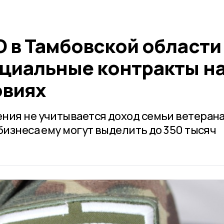
О в Тамбовской области
циальные контракты н
овиях
ния не учитывается доход семьи ветеран
бизнеса ему могут выделить до 350 тысяч