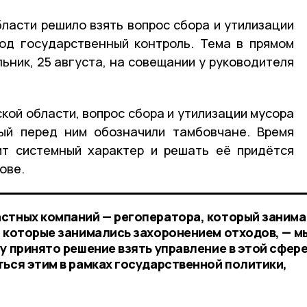
ласти решило взять вопрос сбора и утилизации
од государственный контроль. Тема в прямом
ьник, 25 августа, на совещании у руководителя
кой области, вопрос сбора и утилизации мусора
рый перед ним обозначили тамбовчане. Время
ит системный характер и решать её придётся
ове.
стных компаний — регоператора, который заним
, которые занимались захоронением отходов, — м
у принято решение взять управление в этой сфере
ться этим в рамках государственной политики,