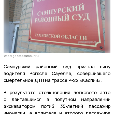
Фото: gazetasampur.ru
Сампурский районный суд признал вину
водителя Porsche Cayenne, совершившего
смертельное ДТП на трассе Р-22 «Каспий».
В результате столкновения легкового авто
с двигавшимся в попутном направлении
экскаватором погиб 35-летний пассажир
иномарки, а водителя и второго пассажира