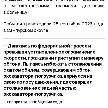
с множественными травмами доставили
в больницу.
События происходили 28 сентября 2023 года
в Сампурском округе.
— Двигаясь по федеральной трассе и
превышая установленное ограничение
скорости, гражданин приступил к маневру
обгона. Пытаясь избежать столкновения
с автомобилем, совершающим обгон
экскаватора-погрузчика, вернулся на
свою полосу движения, где совершил
столкновение с задней частью
экскаватора-погрузчика,
говорится в сообщении суда.