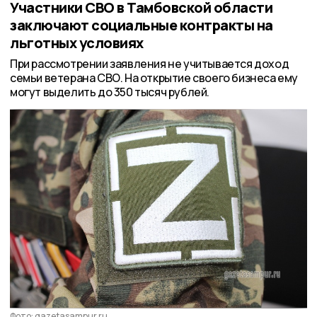
Участники СВО в Тамбовской области
заключают социальные контракты на
льготных условиях
При рассмотрении заявления не учитывается доход
семьи ветерана СВО. На открытие своего бизнеса ему
могут выделить до 350 тысяч рублей.
Фото: gazetasampur.ru