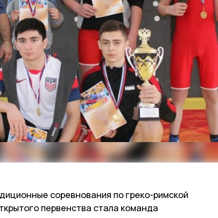
адиционные соревнования по греко-римской
открытого первенства стала команда