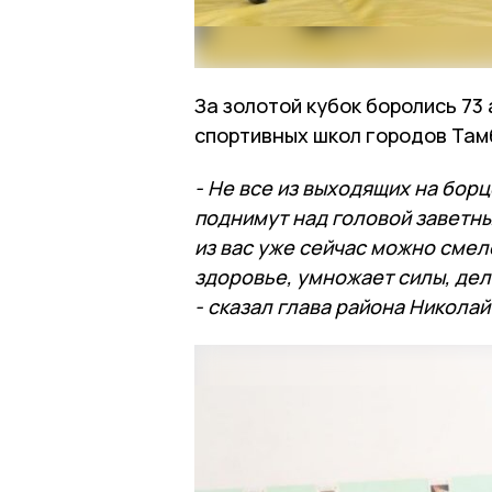
За золотой кубок боролись 73 а
спортивных школ городов Тамб
- Не все из выходящих на бор
поднимут над головой заветный
из вас уже сейчас можно смел
здоровье, умножает силы, де
- сказал глава района Николай