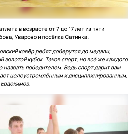
тлета в возрасте от 7 до 17 лет из пяти
ова, Уварово и посёлка Сатинка.
цовский ковёр ребят доберутся до медали,
 золотой кубок. Таков спорт, но всё же каждого
о назвать победителем. Ведь спорт дарит вам
лает целеустремлённым и дисциплинированным,
 Евдокимов.