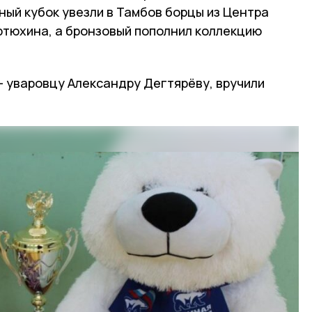
ый кубок увезли в Тамбов борцы из Центра
ртюхина, а бронзовый пополнил коллекцию
- уваровцу Александру Дегтярёву, вручили