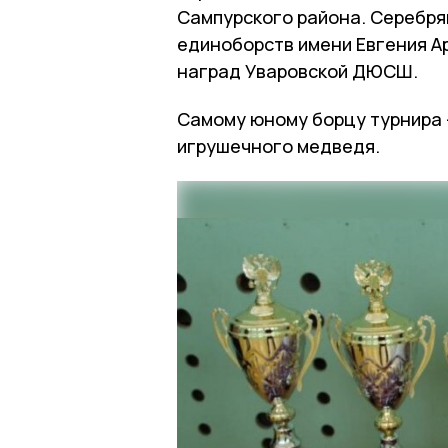
Сампурского района. Серебрян
единоборств имени Евгения А
наград Уваровской ДЮСШ.
Самому юному борцу турнира 
игрушечного медведя.