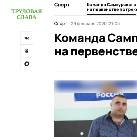
Спорт
Команда Сампурского
на первенстве по гре
Спорт
29 февраля 2020, 21:05
Команда Самп
на первенстве