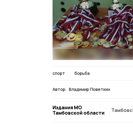
спорт
борьба
Автор:
Владимир Поветкин
Издания МО
Тамбовс
Тамбовской области