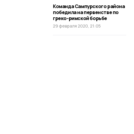
Команда Сампурского района
победила на первенстве по
греко-римской борьбе
29 февраля 2020, 21:05