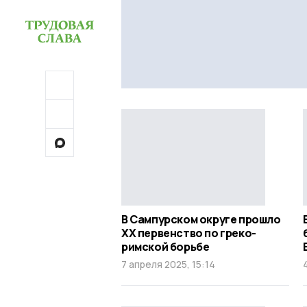
В Сампурском округе прошло
ХХ первенство по греко-
римской борьбе
7 апреля 2025, 15:14