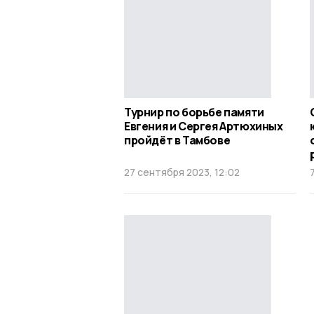
Турнир по борьбе памяти
Евгения и Сергея Артюхиных
пройдёт в Тамбове
27 сентября 2023, 12:02