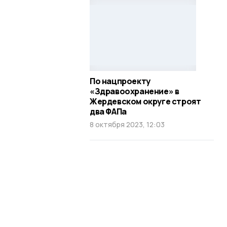
По нацпроекту
«Здравоохранение» в
Жердевском округе строят
два ФАПа
8 октября 2023, 12:03