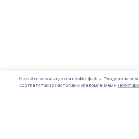
На сайте используются cookie-файлы.
Продолжая поль
соответствии с настоящим уведомлением и
Политико
Трудовая слава 68
Новости
Истории
Карточки