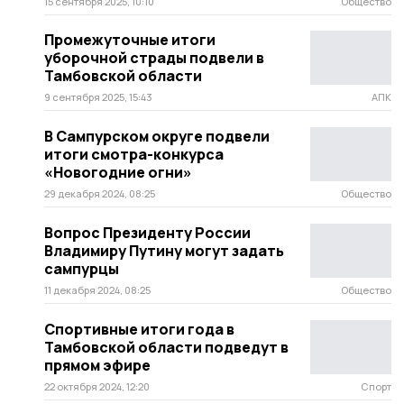
15 сентября 2025, 10:10
Общество
Промежуточные итоги
уборочной страды подвели в
Тамбовской области
9 сентября 2025, 15:43
АПК
В Сампурском округе подвели
итоги смотра-конкурса
«Новогодние огни»
29 декабря 2024, 08:25
Общество
Вопрос Президенту России
Владимиру Путину могут задать
сампурцы
11 декабря 2024, 08:25
Общество
Спортивные итоги года в
Тамбовской области подведут в
прямом эфире
22 октября 2024, 12:20
Спорт