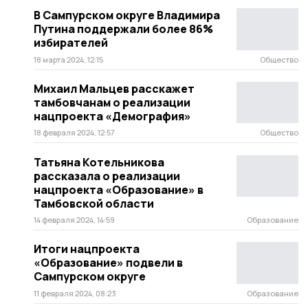
В Сампурском округе Владимира
Путина поддержали более 86%
избирателей
18 марта 2024, 12:15
Общество
Михаил Мальцев расскажет
тамбовчанам о реализации
нацпроекта «Демография»
18 февраля 2024, 12:57
Общество
Татьяна Котельникова
рассказала о реализации
нацпроекта «Образование» в
Тамбовской области
14 февраля 2024, 14:59
Образование
Итоги нацпроекта
«Образование» подвели в
Сампурском округе
11 февраля 2024, 08:23
Образование