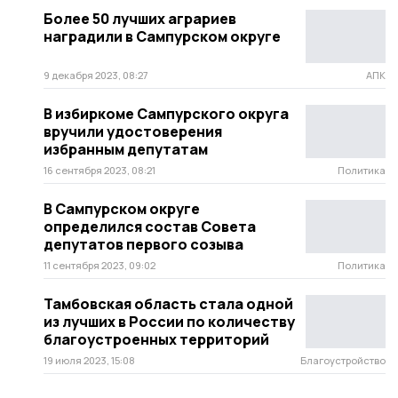
Более 50 лучших аграриев
наградили в Сампурском округе
9 декабря 2023, 08:27
АПК
В избиркоме Сампурского округа
вручили удостоверения
избранным депутатам
16 сентября 2023, 08:21
Политика
В Сампурском округе
определился состав Совета
депутатов первого созыва
11 сентября 2023, 09:02
Политика
Тамбовская область стала одной
из лучших в России по количеству
благоустроенных территорий
19 июля 2023, 15:08
Благоустройство