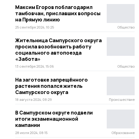
Максим Егоров поблагодарил
тамбовчан, приславших вопросы
на Прямую линию
25 сентября 2024, 10:25
Общество
Жительница Сампурского округа
просила возобновить работу
социального автопоезда
«Забота»
13 сентября 2024, 15:06
Общество
На заготовке запрещённого
растения попался житель
Сампурского округа
18 августа 2024, 08:29
Происшествие
В Сампурском округе подвели
итоги экзаменационной
кампании
28 июля 2024, 08:15
Образование