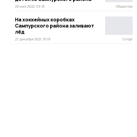
28 мая 2022, 09:18
Общество
На хоккейных коробках
Сампурского района заливают
лёд
27 декабря 2021, 10:19
Спорт