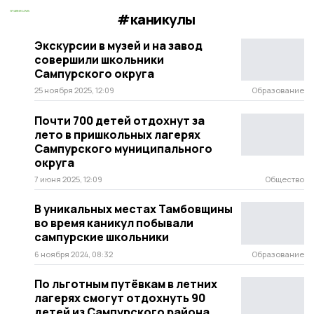
#каникулы
Экскурсии в музей и на завод
совершили школьники
Сампурского округа
25 ноября 2025, 12:09
Образование
Почти 700 детей отдохнут за
лето в пришкольных лагерях
Сампурского муниципального
округа
7 июня 2025, 12:09
Общество
В уникальных местах Тамбовщины
во время каникул побывали
сампурские школьники
6 ноября 2024, 08:32
Образование
По льготным путёвкам в летних
лагерях смогут отдохнуть 90
детей из Сампурского района