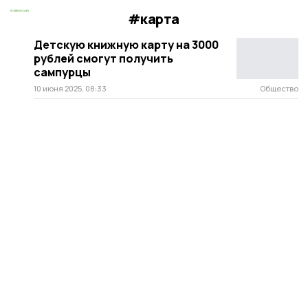
#карта
Детскую книжную карту на 3000
рублей смогут получить
сампурцы
10 июня 2025, 08:33
Общество