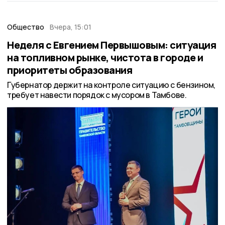
Общество
Вчера, 15:01
Неделя с Евгением Первышовым: ситуация
на топливном рынке, чистота в городе и
приоритеты образования
Губернатор держит на контроле ситуацию с бензином,
требует навести порядок с мусором в Тамбове.