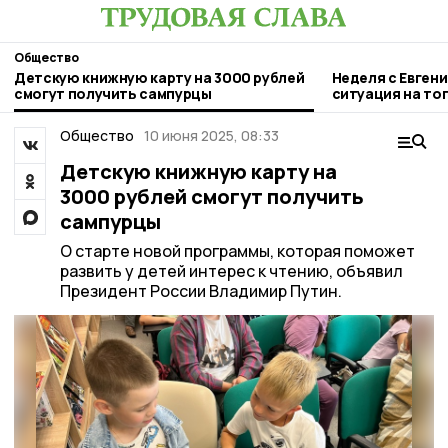
Общество
Детскую книжную карту на 3000 рублей
Неделя с Евген
смогут получить сампурцы
ситуация на то
городе и приор
Общество
10 июня 2025, 08:33
Детскую книжную карту на
3000 рублей смогут получить
сампурцы
О старте новой программы, которая поможет
развить у детей интерес к чтению, объявил
Президент России Владимир Путин.