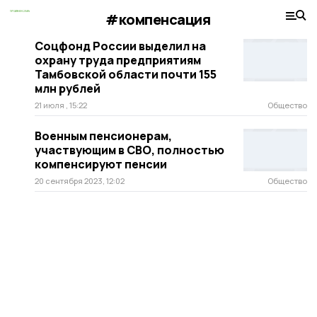
#компенсация
Соцфонд России выделил на
охрану труда предприятиям
Тамбовской области почти 155
млн рублей
21 июля , 15:22
Общество
Военным пенсионерам,
участвующим в СВО, полностью
компенсируют пенсии
20 сентября 2023, 12:02
Общество