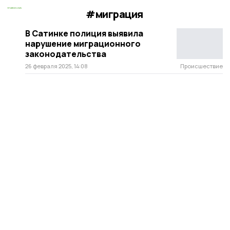
#миграция
В Сатинке полиция выявила
нарушение миграционного
законодательства
26 февраля 2025, 14:08
Происшествие