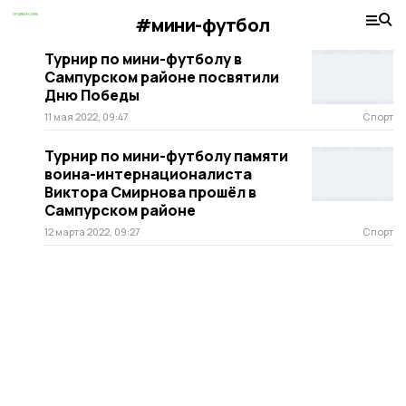
#мини-футбол
Турнир по мини-футболу в
Сампурском районе посвятили
Дню Победы
11 мая 2022, 09:47
Спорт
Турнир по мини-футболу памяти
воина-интернационалиста
Виктора Смирнова прошёл в
Сампурском районе
12 марта 2022, 09:27
Спорт