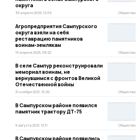
округа
30 апреля 2025, 12:09
Общество
Агропредприятия Сампурского
округа взяли на себя
реставрацию памятников
воинам-землякам
19 апреля 2025, 08:22
Общество
В селе Сампур реконструировали
мемориал воинам, не
вернувшимся с фронтов Великой
Отечественной войны
21 ноября 2021, 10:20
Общество
В Сампурском районе появился
памятник трактору ДТ-75
8 августа 2021, 12:11
Общество
В Сампурском районе появились