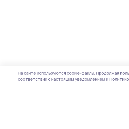
На сайте используются cookie-файлы.
Продолжая поль
соответствии с настоящим уведомлением и
Политико
Трудовая слава 68
Новости
Истории
Карточки