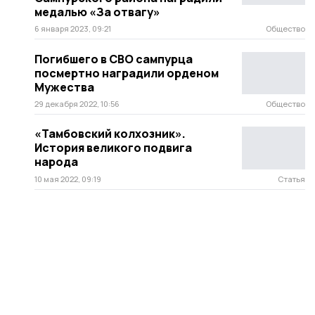
медалью «За отвагу»
6 января 2023, 09:21
Общество
Погибшего в СВО сампурца
посмертно наградили орденом
Мужества
29 декабря 2022, 10:56
Общество
«Тамбовский колхозник».
История великого подвига
народа
10 мая 2022, 09:19
Статья