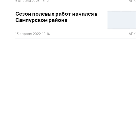
6 апреля 2023, 17:12
АПК
Сезон полевых работ начался в
Сампурском районе
13 апреля 2022, 10:14
АПК