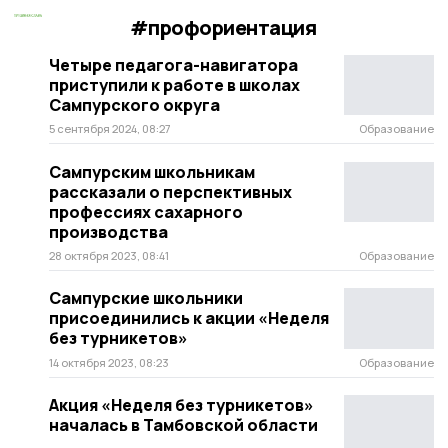
#профориентация
Четыре педагога-навигатора
приступили к работе в школах
Сампурского округа
5 сентября 2024, 08:27
Образование
Сампурским школьникам
рассказали о перспективных
профессиях сахарного
производства
28 октября 2023, 08:41
Образование
Сампурские школьники
присоединились к акции «Неделя
без турникетов»
14 октября 2023, 08:23
Образование
Акция «Неделя без турникетов»
началась в Тамбовской области