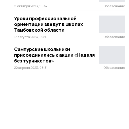
11 октября 2023, 15:34
Образование
Уроки профессиональной
ориентации введут в школах
Тамбовской области
17 августа 2023, 15:21
Образование
Сампурские школьники
присоединились к акции «Неделя
без турникетов»
22 апреля 2023, 08:31
Образование