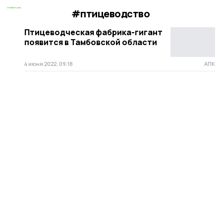
#птицеводство
Птицеводческая фабрика-гигант
появится в Тамбовской области
4 июня 2022, 09:18
АПК