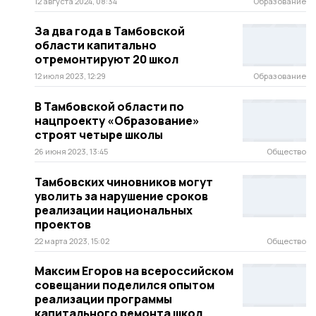
12 августа 2024, 08:34
Образование
За два года в Тамбовской
области капитально
отремонтируют 20 школ
12 июля 2023, 12:29
Образование
В Тамбовской области по
нацпроекту «Образование»
строят четыре школы
26 июня 2023, 13:45
Общество
Тамбовских чиновников могут
уволить за нарушение сроков
реализации национальных
проектов
22 марта 2023, 15:02
Общество
Максим Егоров на всероссийском
совещании поделился опытом
реализации программы
капитального ремонта школ