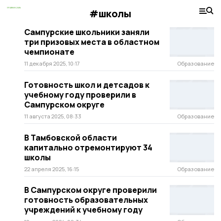
#школы
Сампурские школьники заняли
три призовых места в областном
чемпионате
11 декабря 2025, 10:17
Образование
Готовность школ и детсадов к
учебному году проверили в
Сампурском округе
11 августа 2025, 08:33
Образование
В Тамбовской области
капитально отремонтируют 34
школы
22 апреля 2025, 16:15
Образование
В Сампурском округе проверили
готовность образовательных
учреждений к учебному году