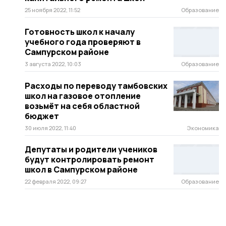
25 ноября 2022, 11:52
Образование
Готовность школ к началу
учебного года проверяют в
Сампурском районе
3 августа 2022, 10:03
Образование
Расходы по переводу тамбовских
школ на газовое отопление
возьмёт на себя областной
бюджет
30 июля 2022, 11:40
Экономика
Депутаты и родители учеников
будут контролировать ремонт
школ в Сампурском районе
22 февраля 2022, 09:27
Образование