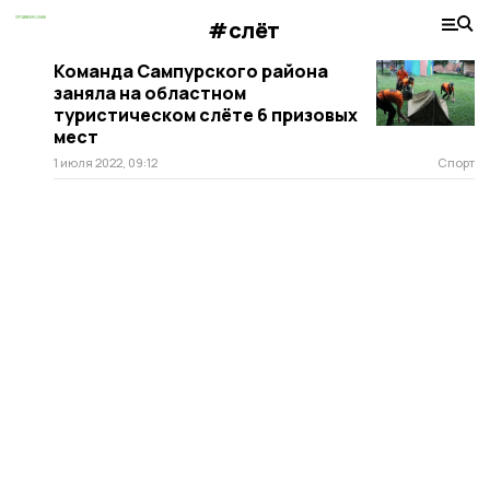
#слёт
Команда Сампурского района
заняла на областном
туристическом слёте 6 призовых
мест
1 июля 2022, 09:12
Спорт