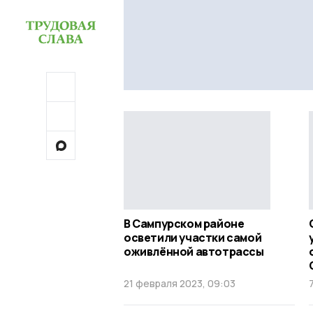
В Сампурском районе
осветили участки самой
оживлённой автотрассы
21 февраля 2023, 09:03