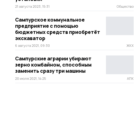
21 августа 2023, 15:31
Общество
Сампурское коммунальное
предприятие с помощью
бюджетных средств приобретёт
экскаватор
6 августа 2021, 09:30
ЖКХ
Сампурские аграрии убирают
зерно комбайном, способным
заменить сразу три машины
20 июля 2021, 14:25
АПК