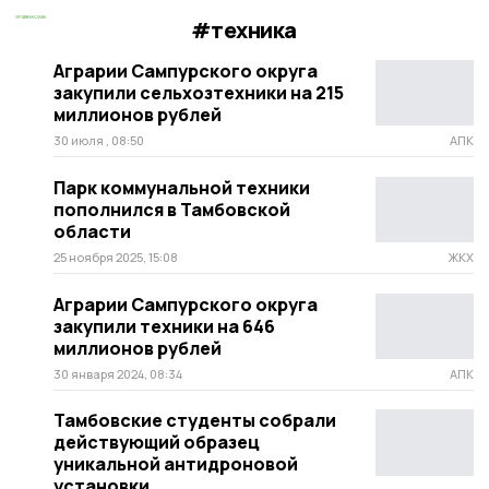
#техника
Аграрии Сампурского округа
закупили сельхозтехники на 215
миллионов рублей
30 июля , 08:50
АПК
Парк коммунальной техники
пополнился в Тамбовской
области
25 ноября 2025, 15:08
ЖКХ
Аграрии Сампурского округа
закупили техники на 646
миллионов рублей
30 января 2024, 08:34
АПК
Тамбовские студенты собрали
действующий образец
уникальной антидроновой
установки