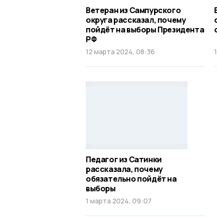
Ветеран из Сампурского
округа рассказал, почему
пойдёт на выборы Президента
РФ
12 марта 2024, 08:36
Педагог из Сатинки
рассказала, почему
обязательно пойдёт на
выборы
1 марта 2024, 09:07