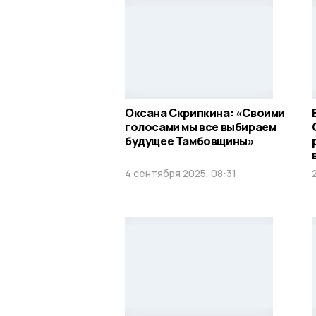
Оксана Скрипкина: «Своими
голосами мы все выбираем
будущее Тамбовщины»
4 сентября 2025, 08:31