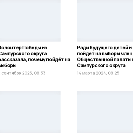
Волонтёр Победы из
Ради будущего детей и
Сампурского округа
пойдёт на выборы член
рассказала, почему пойдёт на
Общественной палаты 
выборы
Сампурского округа
2 сентября 2025, 08:33
14 марта 2024, 08:25