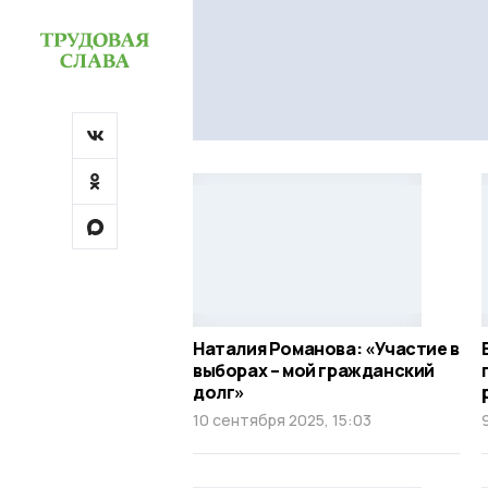
Наталия Романова: «Участие в
выборах – мой гражданский
долг»
10 сентября 2025, 15:03