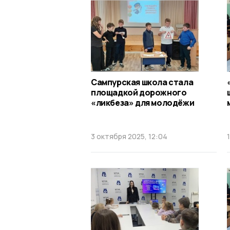
Сампурская школа стала
площадкой дорожного
«ликбеза» для молодёжи
3 октября 2025, 12:04