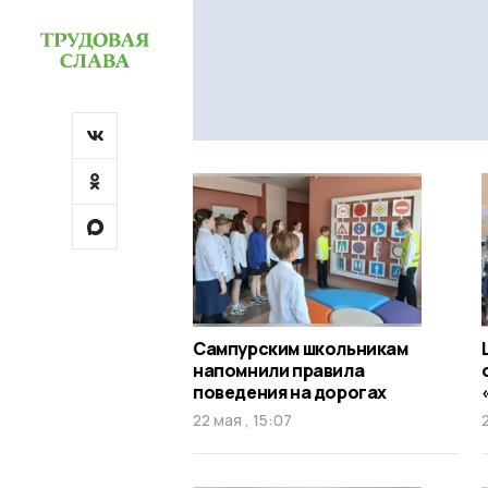
Сампурским школьникам
напомнили правила
поведения на дорогах
22 мая , 15:07