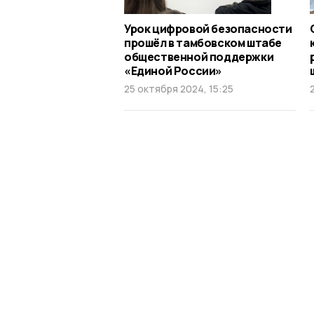
Урок цифровой безопасности
прошёл в тамбовском штабе
общественной поддержки
«Единой России»
25 октября 2024, 15:25