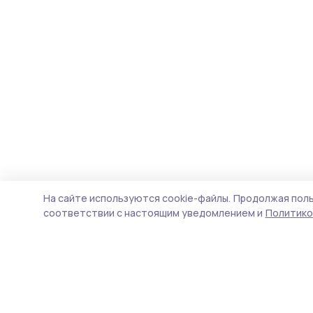
На сайте используются cookie-файлы.
Продолжая поль
соответствии с настоящим уведомлением и
Политико
Трудовая слава 68
Новости
Истории