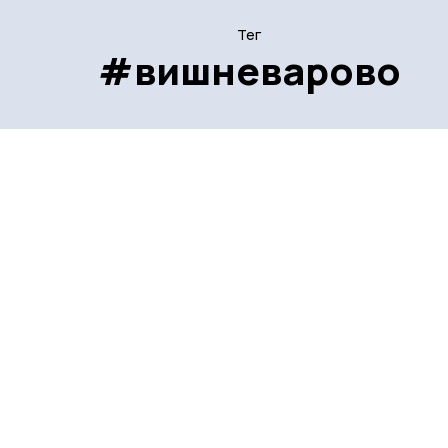
Тег
#вишневарово