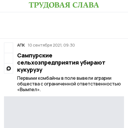
АПК
10 сентября 2021, 09:30
Сампурские
сельхозпредприятия убирают
кукурузу
Первыми комбайны в поле вывели аграрии
общества с ограниченной ответственностью
«Вымпел».