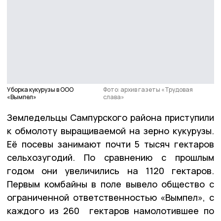
Уборка кукурузы в ООО
Фото: архив газеты «Трудовая
«Вымпел»
слава»
Земледельцы Сампурского района приступили
к обмолоту выращиваемой на зерно кукурузы.
Её посевы занимают почти 5 тысяч гектаров
сельхозугодий. По сравнению с прошлым
годом они увеличились на 1120 гектаров.
Первым комбайны в поле вывело общество с
ограниченной ответственностью «Вымпел», с
каждого из 260 гектаров намолотившее по