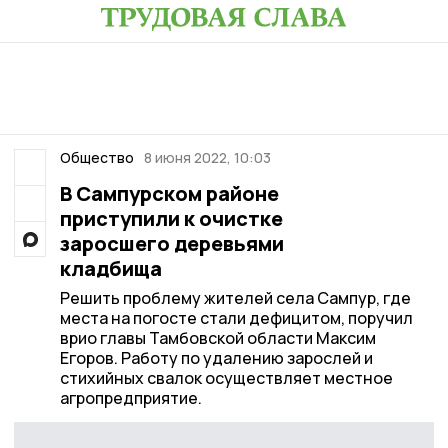
Общество
8 июня 2022, 10:03
В Сампурском районе
приступили к очистке
заросшего деревьями
кладбища
Решить проблему жителей села Сампур, где
места на погосте стали дефицитом, поручил
врио главы Тамбовской области Максим
Егоров. Работу по удалению зарослей и
стихийных свалок осуществляет местное
агропредприятие.