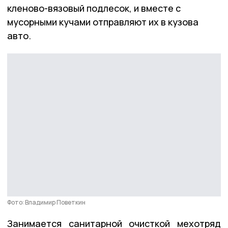
кленово-вязовый подлесок, и вместе с
мусорными кучами отправляют их в кузова
авто.
Фото: Владимир Поветкин
Занимается санитарной очисткой мехотряд