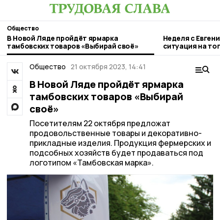
Общество
В Новой Ляде пройдёт ярмарка
Неделя с Евген
тамбовских товаров «Выбирай своё»
ситуация на то
городе и приор
Общество
21 октября 2023, 14:41
В Новой Ляде пройдёт ярмарка
тамбовских товаров «Выбирай
своё»
Посетителям 22 октября предложат
продовольственные товары и декоративно-
прикладные изделия. Продукция фермерских и
подсобных хозяйств будет продаваться под
логотипом «Тамбовская марка».