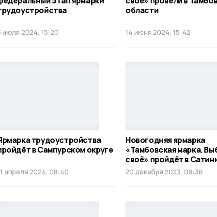
федеральный этап ярмарки
своё» провели в Тамбо
трудоустройства
области
3 июля 2024, 15:20
14 июня 2024, 15:42
Ярмарка трудоустройства
Новогодняя ярмарка
пройдёт в Сампурском округе
«Тамбовская марка. Вы
своё» пройдёт в Сатин
11 апреля 2024, 08:40
20 декабря 2023, 08:36