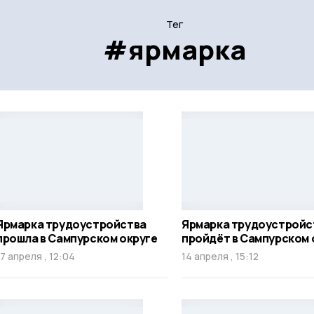
Тег
#ярмарка
Ярмарка трудоустройства
Ярмарка трудоустройс
прошла в Сампурском округе
пройдёт в Сампурском 
17 апреля , 12:04
14 апреля , 15:12