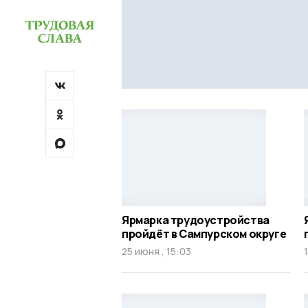
Ярмарка трудоустройства
пройдёт в Сампурском округе
25 июня , 15:03