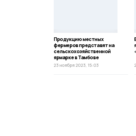
Продукцию местных
фермеров представят на
сельскохозяйственной
ярмарке в Тамбове
23 ноября 2023, 15:03