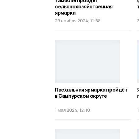
Тамбове пройдёт
сельскохозяйственная
ярмарка
29 ноября 2024, 11:58
Пасхальная ярмарка пройдёт
в Сампурском округе
1 мая 2024, 12:10