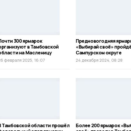
Почти 300 ярмарок
Предновогодняя ярмар
организуют в Тамбовской
«Выбирай своё» пройдё
области на Масленицу
Сампурском округе
26 февраля 2025, 16:07
24 декабря 2024, 08:28
В Тамбовской области прошёл
Более 200 ярмарок «Вы