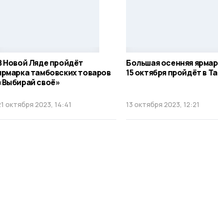
В Новой Ляде пройдёт
Большая осенняя ярмарк
ярмарка тамбовских товаров
15 октября пройдёт в Т
«Выбирай своё»
21 октября 2023, 14:41
13 октября 2023, 12:21