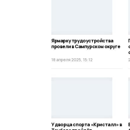
Ярмарку трудоустройства
провели в Сампурском округе
18 апреля 2025, 15:12
У дворца спорта «Кристалл» в