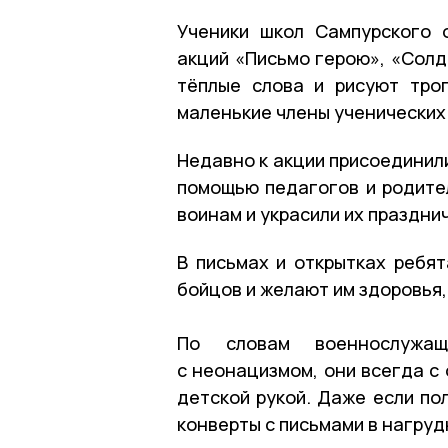
Ученики школ Сампурского 
акций «Письмо герою», «Солд
тёплые слова и рисуют тро
маленькие члены ученических
Недавно к акции присоединил
помощью педагогов и родите
воинам и украсили их праздни
В письмах и открытках ребят
бойцов и желают им здоровья,
По словам военнослужащ
с неонацизмом, они всегда с
детской рукой. Даже если по
конверты с письмами в нагруд