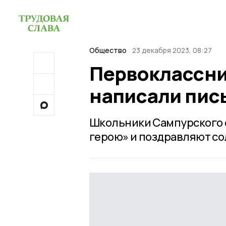
Общество
23 декабря 2023, 08:27
Первоклассни
написали пис
Школьники Сампурского о
герою» и поздравляют со