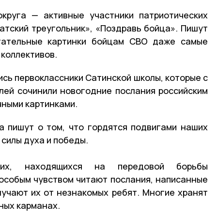
округа — активные участники патриотических
атский треугольник», «Поздравь бойца». Пишут
гательные картинки бойцам СВО даже самые
 коллективов.
ись первоклассники Сатинской школы, которые с
лей сочинили новогодние послания российским
чными картинками.
а пишут о том, что гордятся подвигами наших
 силы духа и победы.
их, находящихся на передовой борьбы
 особым чувством читают послания, написанные
лучают их от незнакомых ребят. Многие хранят
ных карманах.