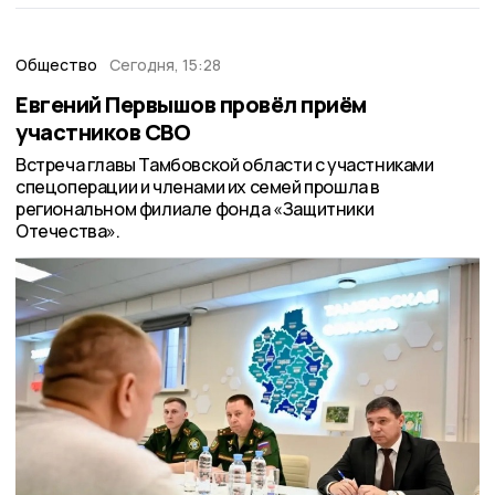
Общество
Сегодня, 15:28
Евгений Первышов провёл приём
участников СВО
Встреча главы Тамбовской области с участниками
спецоперации и членами их семей прошла в
региональном филиале фонда «Защитники
Отечества».