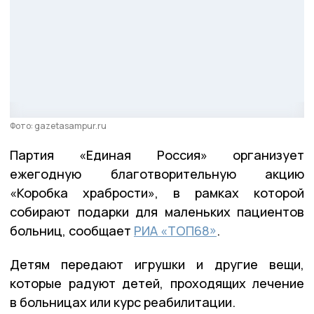
Фото: gazetasampur.ru
Партия «Единая Россия» организует
ежегодную благотворительную акцию
«Коробка храбрости», в рамках которой
собирают подарки для маленьких пациентов
больниц, сообщает
РИА «ТОП68»
.
Детям передают игрушки и другие вещи,
которые радуют детей, проходящих лечение
в больницах или курс реабилитации.