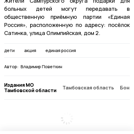
Жители Сампурского округа подарки для
больных детей могут передавать в
общественную приёмную партии «Единая
Россия», расположенную по адресу: посёлок
Сатинка, улица Олимпийская, дом 2.
дети
акция
единая россия
Автор:
Владимир Поветкин
Издания МО
Тамбовская область
Бонд
Тамбовской области