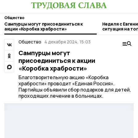
Общество
Сампурцы могут присоединиться к
Неделя с Евген
акции «Коробка храбрости»
ситуация на то
городе и приор
Общество
4 декабря 2024, 15:03
Сампурцы могут
присоединиться к акции
«Коробка храбрости»
Благотворительную акцию «Коробка
храбрости» проводит «Единая Россия».
Партийцы объявили сбор подарков для детей,
проходящих лечение в больницах.