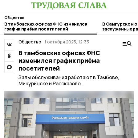
Общество
В тамбовских офисах ФНС изменился
В Сампурском о
график приёма посетителей
заслуженных ра
Общество
1 октября 2025, 12:33
В тамбовских офисах ФНС
изменился график приёма
посетителей
Залы обслуживания работают в Тамбове,
Мичуринске и Рассказово.