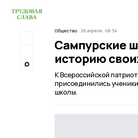
Общество
26 апреля , 08:34
Сампурские ш
историю свои
К Всероссийской патриот
присоединились ученики
школы.