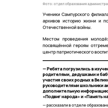
Фото: отдел образования администра
Ученики Сампурского филиал
архивов историю жизни и п
Отечественной войны.
Местом проведения молодё
посвящённой героям отгреме
центр патриотического воспи
— Ребята погрузились в изуче
родителями, дедушками и баб
участия своих родных в Вели
руководителями школьники а
дополнительную информацию 
«Подвиг народа» и «Память н
рассказали в отделе образован