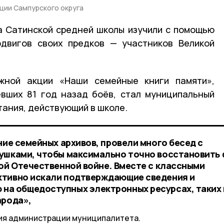
ции Сампурского округа
а Сатинской средней школы изучили с помощью
одвигов своих предков — участников Великой
жной акции «Наши семейные книги памяти»,
вших 81 год назад боёв, стал муниципальный
тания, действующий в школе.
ние семейных архивов, провели много бесед с
ушками, чтобы максимально точно восстановить
кой Отечественной войне. Вместе с классными
ктивно искали подтверждающие сведения и
на общедоступных электронных ресурсах, таких 
арода»,
ия администрации муниципалитета.