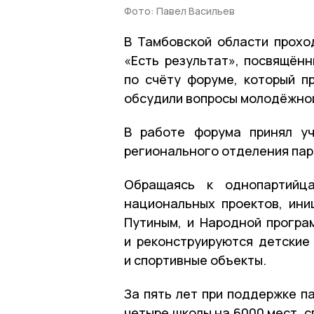
Фото: Павел Васильев
В Тамбовской области прохо
«Есть результат», посвящён
по счёту форуме, который п
обсудили вопросы молодёжной
В работе форума принял уч
регионального отделения пар
Обращаясь к однопартийца
национальных проектов, ин
Путиным, и Народной програ
и реконструируются детские
и спортивные объекты.
За пять лет при поддержке п
четыре школы на 6000 мест, 