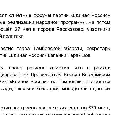
дят отчётные форумы партии «Единая Россия»
ные реализации Народной программы. На пятом
рошёл 27 мая в городе Рассказово, участники
 политики.
астие глава Тамбовской области, секретарь
тии «Единая Россия» Евгений Первышов.
м, глава региона отметил, что в рамках
ициированных Президентом России Владимиром
ммы «Единой России» на Тамбовщине строятся
 сады, школы и колледжи, молодёжные центры
артии построено два детских сада на 370 мест,
спортивно-оздоровительный лагерь «Тамбовский