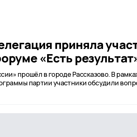
елегация приняла учас
оруме «Есть результат
сии» прошёл в городе Рассказово. В рамка
ограммы партии участники обсудили вопр