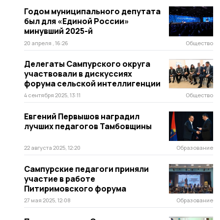
Годом муниципального депутата
был для «Единой России»
минувший 2025-й
20 апреля , 16:26
Общество
Делегаты Сампурского округа
участвовали в дискуссиях
форума сельской интеллигенции
4 сентября 2025, 13:11
Общество
Евгений Первышов наградил
лучших педагогов Тамбовщины
22 августа 2025, 12:20
Образование
Сампурские педагоги приняли
участие в работе
Питиримовского форума
27 мая 2025, 12:08
Образование