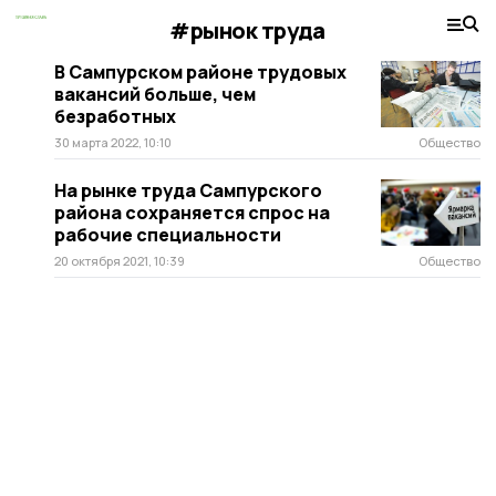
#рынок труда
В Сампурском районе трудовых
вакансий больше, чем
безработных
30 марта 2022, 10:10
Общество
На рынке труда Сампурского
района сохраняется спрос на
рабочие специальности
20 октября 2021, 10:39
Общество