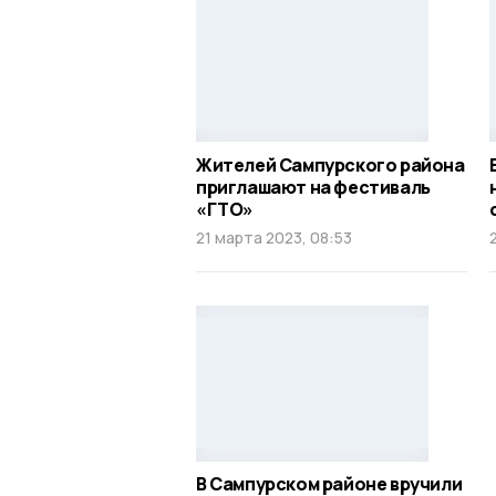
Жителей Сампурского района
приглашают на фестиваль
«ГТО»
21 марта 2023, 08:53
В Сампурском районе вручили