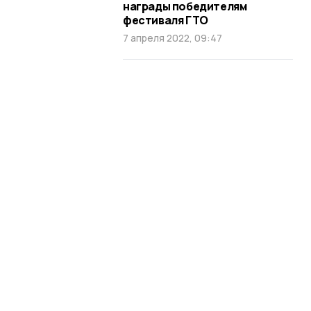
награды победителям
фестиваля ГТО
7 апреля 2022, 09:47