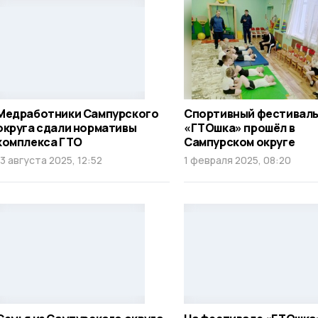
Медработники Сампурского
Спортивный фестивал
округа сдали нормативы
«ГТОшка» прошёл в
комплекса ГТО
Сампурском округе
13 августа 2025, 12:52
1 февраля 2025, 08:20