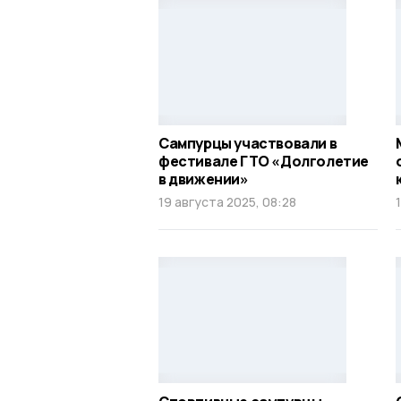
Сампурцы участвовали в
фестивале ГТО «Долголетие
в движении»
19 августа 2025, 08:28