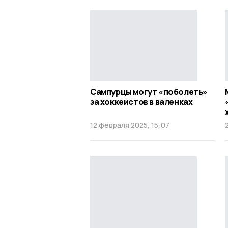
Сампурцы могут «поболеть»
за хоккеистов в валенках
12 февраля 2025, 15:07