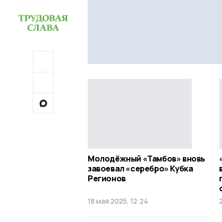
Молодёжный «Тамбов» вновь
завоевал «серебро» Кубка
Регионов
18 мая 2025, 12:24