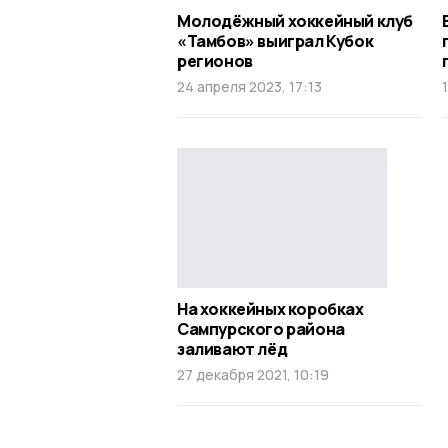
Молодёжный хоккейный клуб
«Тамбов» выиграл Кубок
регионов
24 апреля 2023, 17:13
На хоккейных коробках
Сампурского района
заливают лёд
27 декабря 2021, 10:19