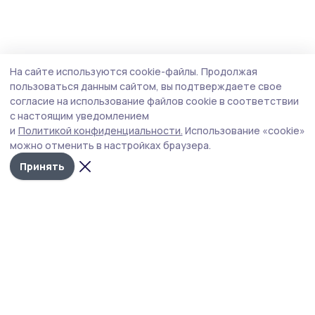
На сайте используются cookie-файлы.
Продолжая
пользоваться данным сайтом, вы подтверждаете свое
согласие на использование файлов cookie в соответствии
с настоящим уведомлением
и
Политикой конфиденциальности.
Использование «cookie»
можно отменить в настройках браузера.
Принять
Трудовая слава 68
Новости
Истории
Карточки
Фотогалереи